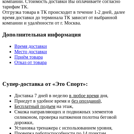
компании. Стоимость доставки Вы оплачиваете согласно
тарифам ТК.
Отгрузка товара в ТК происходит в течение 1-2 дней, далее
время доставки до терминала ТК зависит от выбранной
компании и удалённости от г. Москва.
Дополнительная информация
Время доставки
Место доставки
Приём товара
Отказ от товара
Супер-доставка от «Это Спорт»:
Доставка 7 дней в неделю
в любое время
дня,
Приедут в удобное время и
без опозданий,
Бесплатный подъем
на этаж,
Смазка направляющих и подвижных элементов
силиконом, проверка натяжения полотна беговой
дорожки,
Установка тренажера с использованием уровня,
Проверка работоспособности
по 14 пунктам,