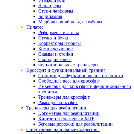
Утяжелители
Эспандеры
Степ-платформы
Бодипампы
Медболы, волболлы, слэмболы
Пилатес
Реформеры и столы
Стулья и бочки
Корректоры и боксы
Комплектующие
Скамьи и стойки
Свободные веса
Функциональные тренажеры
Кроссфит и функциональный тренинг
Станции для функционального тренинга
Свободные веса для кроссфит
Инвентарь для кроссфит и функционального
тренинга
Тренажеры для кроссфит
Рамы для кроссфит
Тренажеры для реабилитации
Эргометры для реабилитации
Кинезио тренажеры и МТБ
Беговые дорожки для реабилитации
Спортивные напольные покрытия