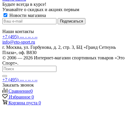
Будьте всегда в курсе!
Узнавайте о скидках и акциях первым
Новости магазина
Наши контакты
+7 (495) --- - -- - --
info@eto-sport.ru
г. Москва, ул. Горбунова, д. 2, стр. 3, БЦ «Гранд Сетнунь
Плаза», оф. В830
© 2006 — 2026 Интернет-магазин спортивных товаров «Это
Спорт».
+7 (495) --- - -- - --
Заказать звонок
Сравнение
0
Избранное
0
Корзина
пуста
0