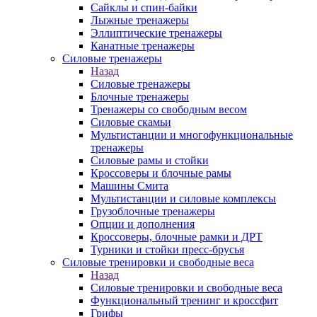
Сайклы и спин-байки
Лыжные тренажеры
Эллиптические тренажеры
Канатные тренажеры
Силовые тренажеры
Назад
Силовые тренажеры
Блочные тренажеры
Тренажеры со свободным весом
Силовые скамьи
Мультистанции и многофункциональные
тренажеры
Силовые рамы и стойки
Кроссоверы и блочные рамы
Машины Смита
Мультистанции и силовые комплексы
Грузоблочные тренажеры
Опции и дополнения
Кроссоверы, блочные рамки и ДРТ
Турники и стойки пресс-брусья
Силовые тренировки и свободные веса
Назад
Силовые тренировки и свободные веса
Функциональный тренинг и кроссфит
Грифы