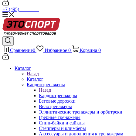
+7 (495) --- - -- - --
Сравнение
0
Избранное
0
Корзина
0
Каталог
Назад
Каталог
Кардиотренажеры
Назад
Кардиотренажеры
Беговые дорожки
Велотренажеры
Эллиптические тренажеры и орбитреки
Гребные тренажеры
Спин-байки и сайклы
Степперы и климберы
Аксессуары и дополнения к тренажерам