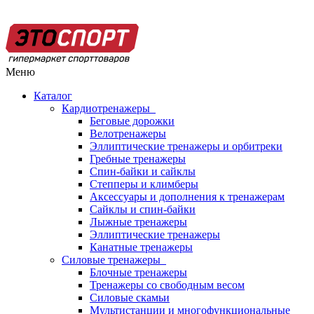
Меню
Каталог
Кардиотренажеры
Беговые дорожки
Велотренажеры
Эллиптические тренажеры и орбитреки
Гребные тренажеры
Спин-байки и сайклы
Степперы и климберы
Аксессуары и дополнения к тренажерам
Сайклы и спин-байки
Лыжные тренажеры
Эллиптические тренажеры
Канатные тренажеры
Силовые тренажеры
Блочные тренажеры
Тренажеры со свободным весом
Силовые скамьи
Мультистанции и многофункциональные