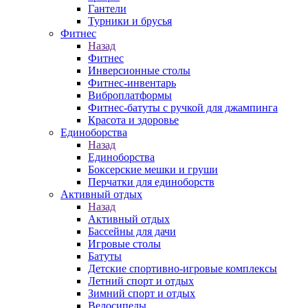
Гантели
Турники и брусья
Фитнес
Назад
Фитнес
Инверсионные столы
Фитнес-инвентарь
Виброплатформы
Фитнес-батуты с ручкой для джампинга
Красота и здоровье
Единоборства
Назад
Единоборства
Боксерские мешки и груши
Перчатки для единоборств
Активный отдых
Назад
Активный отдых
Бассейны для дачи
Игровые столы
Батуты
Детские спортивно-игровые комплексы
Летний спорт и отдых
Зимний спорт и отдых
Велосипеды