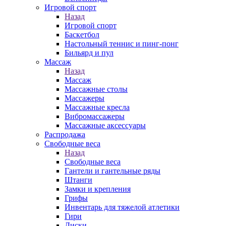
Игровой спорт
Назад
Игровой спорт
Баскетбол
Настольный теннис и пинг-понг
Бильярд и пул
Массаж
Назад
Массаж
Массажные столы
Массажеры
Массажные кресла
Вибромассажеры
Массажные аксессуары
Распродажа
Свободные веса
Назад
Свободные веса
Гантели и гантельные ряды
Штанги
Замки и крепления
Грифы
Инвентарь для тяжелой атлетики
Гири
Диски