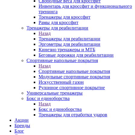
Свободные веса для кроссфит
Инвентарь для кроссфит и функционального
тренинга
Тренажеры для кроссфит
Рамы для кроссфит
Тренажеры для реабилитации
Назад
Тренажеры для реабилитации
Эргометры для реабилитации
Кинезио тренажеры и МТБ
Беговые дорожки для реабилитации
Спортивные напольные покрытия
Назад
Спортивные напольные покрытия
Модульные спортивные покрытия
Искусственный газон
Рулонное спортивное покрытие
Универсальные тренажеры
Бокс и единоборства
Назад
Бокс и единоборства
Тренажеры для отработки ударов
Акции
Бренды
Блог