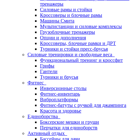
тренажеры
Силовые рамы и стойки
Кроссоверы и блочные рамы
Машины Смита
Мультистанции и силовые комплексы
Грузоблочные тренажеры
Опции и дополнения
Кроссоверы, блочные рамки и ДРТ
Турники и стойки пресс-брусья
Силовые тренировки и свободные веса
Функциональный тренинг и кроссфит
Грифы
Гантели
Турники и брусья
Фитнес
Инверсионные столы
Фитнес-инвентарь
Виброплатформы
Фитнес-батуты с ручкой для джампинга
Красота и здоровье
Единоборства
Боксерские мешки и груши
Перчатки для единоборств
Активный отдых
Бассейны для дачи