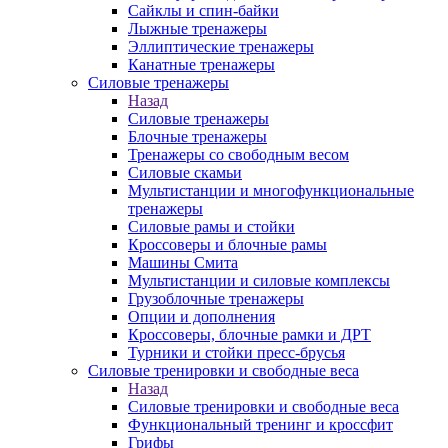
Сайклы и спин-байки
Лыжные тренажеры
Эллиптические тренажеры
Канатные тренажеры
Силовые тренажеры
Назад
Силовые тренажеры
Блочные тренажеры
Тренажеры со свободным весом
Силовые скамьи
Мультистанции и многофункциональные
тренажеры
Силовые рамы и стойки
Кроссоверы и блочные рамы
Машины Смита
Мультистанции и силовые комплексы
Грузоблочные тренажеры
Опции и дополнения
Кроссоверы, блочные рамки и ДРТ
Турники и стойки пресс-брусья
Силовые тренировки и свободные веса
Назад
Силовые тренировки и свободные веса
Функциональный тренинг и кроссфит
Грифы