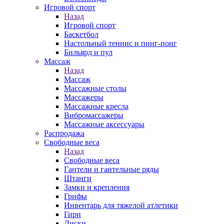
Игровой спорт
Назад
Игровой спорт
Баскетбол
Настольный теннис и пинг-понг
Бильярд и пул
Массаж
Назад
Массаж
Массажные столы
Массажеры
Массажные кресла
Вибромассажеры
Массажные аксессуары
Распродажа
Свободные веса
Назад
Свободные веса
Гантели и гантельные ряды
Штанги
Замки и крепления
Грифы
Инвентарь для тяжелой атлетики
Гири
Диски