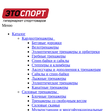
Меню
Каталог
Кардиотренажеры
Беговые дорожки
Велотренажеры
Эллиптические тренажеры и орбитреки
Гребные тренажеры
Спин-байки и сайклы
Степперы и климберы
Аксессуары и дополнения к тренажерам
Сайклы и спин-байки
Лыжные тренажеры
Эллиптические тренажеры
Канатные тренажеры
Силовые тренажеры
Блочные тренажеры
Тренажеры со свободным весом
Силовые скамьи
Мультистанции и многофункциональные