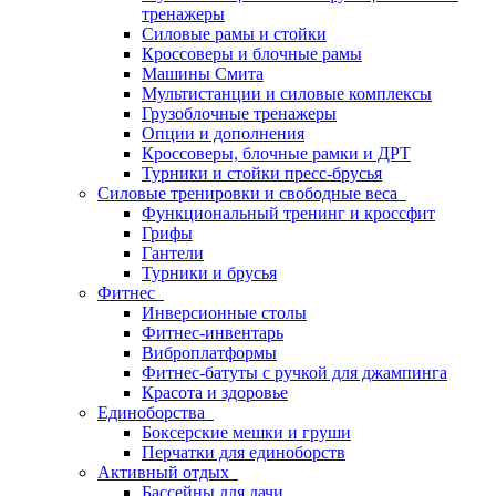
тренажеры
Силовые рамы и стойки
Кроссоверы и блочные рамы
Машины Смита
Мультистанции и силовые комплексы
Грузоблочные тренажеры
Опции и дополнения
Кроссоверы, блочные рамки и ДРТ
Турники и стойки пресс-брусья
Силовые тренировки и свободные веса
Функциональный тренинг и кроссфит
Грифы
Гантели
Турники и брусья
Фитнес
Инверсионные столы
Фитнес-инвентарь
Виброплатформы
Фитнес-батуты с ручкой для джампинга
Красота и здоровье
Единоборства
Боксерские мешки и груши
Перчатки для единоборств
Активный отдых
Бассейны для дачи