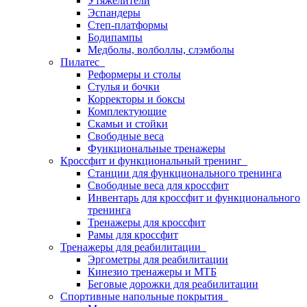
Утяжелители
Эспандеры
Степ-платформы
Бодипампы
Медболы, волболлы, слэмболы
Пилатес
Реформеры и столы
Стулья и бочки
Корректоры и боксы
Комплектующие
Скамьи и стойки
Свободные веса
Функциональные тренажеры
Кроссфит и функциональный тренинг
Станции для функционального тренинга
Свободные веса для кроссфит
Инвентарь для кроссфит и функционального
тренинга
Тренажеры для кроссфит
Рамы для кроссфит
Тренажеры для реабилитации
Эргометры для реабилитации
Кинезио тренажеры и МТБ
Беговые дорожки для реабилитации
Спортивные напольные покрытия