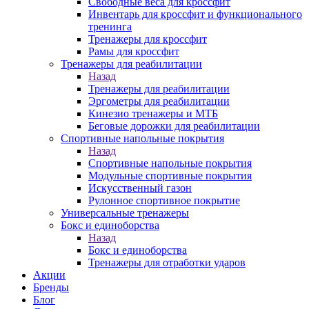
Свободные веса для кроссфит
Инвентарь для кроссфит и функционального
тренинга
Тренажеры для кроссфит
Рамы для кроссфит
Тренажеры для реабилитации
Назад
Тренажеры для реабилитации
Эргометры для реабилитации
Кинезио тренажеры и МТБ
Беговые дорожки для реабилитации
Спортивные напольные покрытия
Назад
Спортивные напольные покрытия
Модульные спортивные покрытия
Искусственный газон
Рулонное спортивное покрытие
Универсальные тренажеры
Бокс и единоборства
Назад
Бокс и единоборства
Тренажеры для отработки ударов
Акции
Бренды
Блог