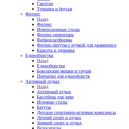
Гантели
Турники и брусья
Фитнес
Назад
Фитнес
Инверсионные столы
Фитнес-инвентарь
Виброплатформы
Фитнес-батуты с ручкой для джампинга
Красота и здоровье
Единоборства
Назад
Единоборства
Боксерские мешки и груши
Перчатки для единоборств
Активный отдых
Назад
Активный отдых
Бассейны для дачи
Игровые столы
Батуты
Детские спортивно-игровые комплексы
Летний спорт и отдых
Зимний спорт и отдых
Велосипеды