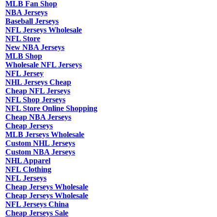
MLB Fan Shop
NBA Jerseys
Baseball Jerseys
NFL Jerseys Wholesale
NFL Store
New NBA Jerseys
MLB Shop
Wholesale NFL Jerseys
NFL Jersey
NHL Jerseys Cheap
Cheap NFL Jerseys
NFL Shop Jerseys
NFL Store Online Shopping
Cheap NBA Jerseys
Cheap Jerseys
MLB Jerseys Wholesale
Custom NHL Jerseys
Custom NBA Jerseys
NHL Apparel
NFL Clothing
NFL Jerseys
Cheap Jerseys Wholesale
Cheap Jerseys Wholesale
NFL Jerseys China
Cheap Jerseys Sale