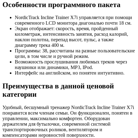
Особенности программного пакета
NordicTrack Incline Trainer X7i управляется при помощи
современного LCD монитора диагональю почти 18 см.
Экран отображает: скорость, время, пройденный
километраж, интенсивность занятия, расход калорий,
наклон полотна, перепад высот, пульс, а также
диаграмму трека 400 м.
Программы: 38, рассчитаны на разные пользовательские
цели, в том числе и ручной режим.
Возможность прослушивания любимых треков через
наушники или динамики, MP3, IPod.
Интерфейс на английском, но понятен интуитивно.
Преимущества в данной ценовой
категории
Удобный, бесшумный тренажер NordicTrack Incline Trainer X7i
понравится всем членам семьи. Он функционален, понятен в
управлении, максимально комфортен. Оборудован
держателем для бутылочки, современной системой
транспортировочных роликов, вентилятором и
компенсаторами неровностей поверхности.