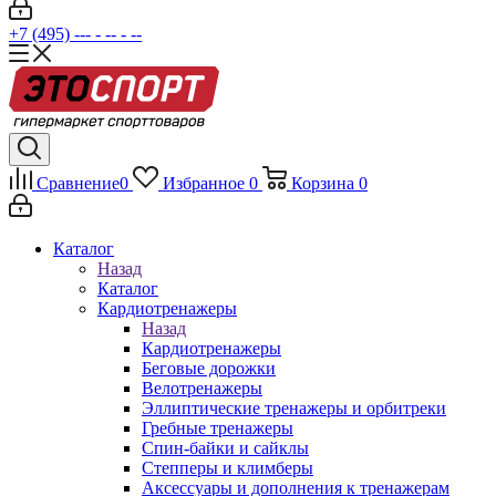
+7 (495) --- - -- - --
Сравнение
0
Избранное
0
Корзина
0
Каталог
Назад
Каталог
Кардиотренажеры
Назад
Кардиотренажеры
Беговые дорожки
Велотренажеры
Эллиптические тренажеры и орбитреки
Гребные тренажеры
Спин-байки и сайклы
Степперы и климберы
Аксессуары и дополнения к тренажерам