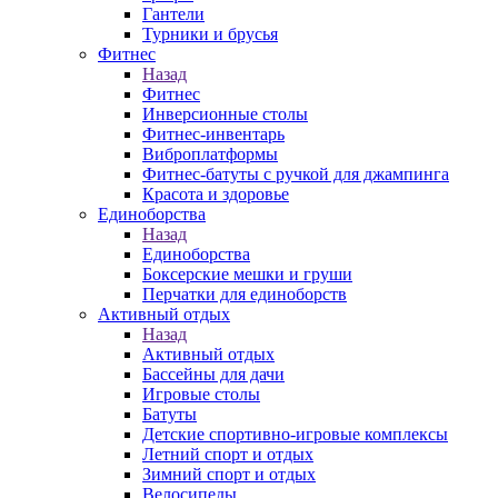
Гантели
Турники и брусья
Фитнес
Назад
Фитнес
Инверсионные столы
Фитнес-инвентарь
Виброплатформы
Фитнес-батуты с ручкой для джампинга
Красота и здоровье
Единоборства
Назад
Единоборства
Боксерские мешки и груши
Перчатки для единоборств
Активный отдых
Назад
Активный отдых
Бассейны для дачи
Игровые столы
Батуты
Детские спортивно-игровые комплексы
Летний спорт и отдых
Зимний спорт и отдых
Велосипеды