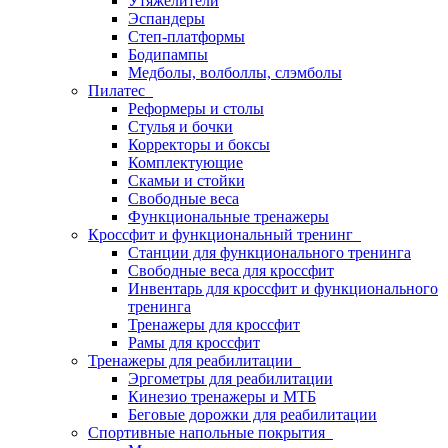
Утяжелители
Эспандеры
Степ-платформы
Бодипампы
Медболы, волболлы, слэмболы
Пилатес
Реформеры и столы
Стулья и бочки
Корректоры и боксы
Комплектующие
Скамьи и стойки
Свободные веса
Функциональные тренажеры
Кроссфит и функциональный тренинг
Станции для функционального тренинга
Свободные веса для кроссфит
Инвентарь для кроссфит и функционального
тренинга
Тренажеры для кроссфит
Рамы для кроссфит
Тренажеры для реабилитации
Эргометры для реабилитации
Кинезио тренажеры и МТБ
Беговые дорожки для реабилитации
Спортивные напольные покрытия