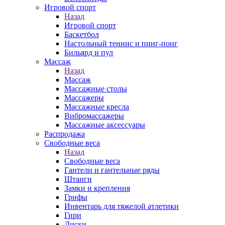
Игровой спорт
Назад
Игровой спорт
Баскетбол
Настольный теннис и пинг-понг
Бильярд и пул
Массаж
Назад
Массаж
Массажные столы
Массажеры
Массажные кресла
Вибромассажеры
Массажные аксессуары
Распродажа
Свободные веса
Назад
Свободные веса
Гантели и гантельные ряды
Штанги
Замки и крепления
Грифы
Инвентарь для тяжелой атлетики
Гири
Диски