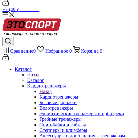
+7 (495) --- - -- - --
Сравнение
0
Избранное
0
Корзина
0
Каталог
Назад
Каталог
Кардиотренажеры
Назад
Кардиотренажеры
Беговые дорожки
Велотренажеры
Эллиптические тренажеры и орбитреки
Гребные тренажеры
Спин-байки и сайклы
Степперы и климберы
Аксессуары и дополнения к тренажерам