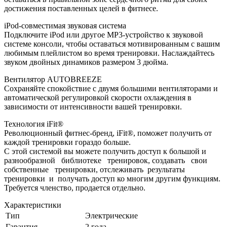
достижения поставленных целей в фитнесе.
iPod-совместимая звуковая система
Подключите iPod или другое MP3-устройство к звуковой
системе консоли, чтобы оставаться мотивированным с вашим
любимым плейлистом во время тренировки. Наслаждайтесь
звуком двойных динамиков размером 3 дюйма.
Вентилятор AUTOBREEZE
Сохраняйте спокойствие с двумя большими вентиляторами и
автоматической регулировкой скорости охлаждения в
зависимости от интенсивности вашей тренировки.
Технология iFit®
Революционный фитнес-бренд, iFit®, поможет получить от
каждой тренировки гораздо больше.
С этой системой вы можете получить доступ к большой и
разнообразной библиотеке тренировок, создавать свои
собственные тренировки, отслеживать результаты
тренировки и получать доступ ко многим другим функциям.
Требуется членство, продается отдельно.
Характеристики
Тип
Электрические
Гарантия
2 года