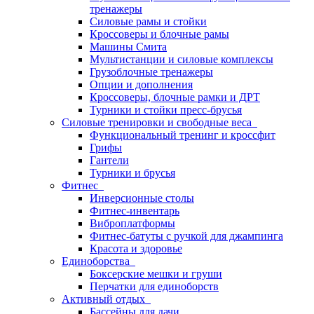
тренажеры
Силовые рамы и стойки
Кроссоверы и блочные рамы
Машины Смита
Мультистанции и силовые комплексы
Грузоблочные тренажеры
Опции и дополнения
Кроссоверы, блочные рамки и ДРТ
Турники и стойки пресс-брусья
Силовые тренировки и свободные веса
Функциональный тренинг и кроссфит
Грифы
Гантели
Турники и брусья
Фитнес
Инверсионные столы
Фитнес-инвентарь
Виброплатформы
Фитнес-батуты с ручкой для джампинга
Красота и здоровье
Единоборства
Боксерские мешки и груши
Перчатки для единоборств
Активный отдых
Бассейны для дачи