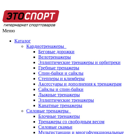
Меню
Каталог
Кардиотренажеры
Беговые дорожки
Велотренажеры
Эллиптические тренажеры и орбитреки
Гребные тренажеры
Спин-байки и сайклы
Степперы и климберы
Аксессуары и дополнения к тренажерам
Сайклы и спин-байки
Лыжные тренажеры
Эллиптические тренажеры
Канатные тренажеры
Силовые тренажеры
Блочные тренажеры
Тренажеры со свободным весом
Силовые скамьи
Мультистанции и многофункциональные