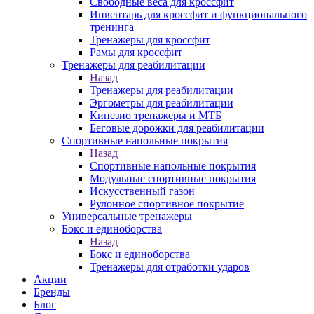
Свободные веса для кроссфит
Инвентарь для кроссфит и функционального
тренинга
Тренажеры для кроссфит
Рамы для кроссфит
Тренажеры для реабилитации
Назад
Тренажеры для реабилитации
Эргометры для реабилитации
Кинезио тренажеры и МТБ
Беговые дорожки для реабилитации
Спортивные напольные покрытия
Назад
Спортивные напольные покрытия
Модульные спортивные покрытия
Искусственный газон
Рулонное спортивное покрытие
Универсальные тренажеры
Бокс и единоборства
Назад
Бокс и единоборства
Тренажеры для отработки ударов
Акции
Бренды
Блог