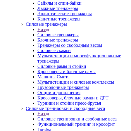
Сайклы и спин-байки
Лыжные тренажеры
Эллиптические тренажеры
Канатные тренажеры
Силовые тренажеры
Назад
Силовые тренажеры
Блочные тренажеры
Тренажеры со свободным весом
Силовые скамьи
Мультистанции и многофункциональные
тренажеры
Силовые рамы и стойки
Кроссоверы и блочные рамы
Машины Смита
Мультистанции и силовые комплексы
Грузоблочные тренажеры
Опции и дополнения
Кроссоверы, блочные рамки и ДРТ
Турники и стойки пресс-брусья
Силовые тренировки и свободные веса
Назад
Силовые тренировки и свободные веса
Функциональный тренинг и кроссфит
Грифы