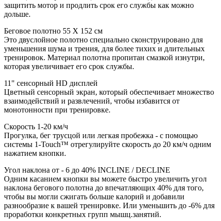
защитить мотор и продлить срок его службы как можно
дольше.
Беговое полотно 55 X 152 см
Это двуслойное полотно специально сконструировано для
уменьшения шума и трения, для более тихих и длительных
тренировок. Материал полотна пропитан смазкой изнутри,
которая увеличивает его срок службы.
11" сенсорный HD дисплей
Цветный сенсорный экран, который обеспечивает множество
взаимодействий и развлечений, чтобы избавится от
монотонности при тренировке.
Скорость 1-20 км/ч
Прогулка, бег трусцой или легкая пробежка - с помощью
системы 1-Touch™ отрегулируйте скорость до 20 км/ч одним
нажатием кнопки.
Угол наклона от - 6 до 40% INCLINE / DECLINE
Одним касанием кнопки вы можете быстро увеличить угол
наклона бегового полотна до впечатляющих 40% для того,
чтобы вы могли сжигать больше калорий и добавили
разнообразие к вашей тренировке. Или уменьшить до -6% для
проработки конкретных групп мышц.занятий.