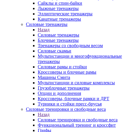
Сайклы и спин-байки
Лыжные тренажеры
Эллиптические тренажеры
Канатные тренажеры
Силовые тренажеры
Назад
Силовые тренажеры
Блочные тренажеры
Тренажеры со свободным весом
Силовые скамьи
Мультистанции и многофункциональные
тренажеры
Силовые рамы и стойки
Кроссоверы и блочные рамы
Машины Смита
Мультистанции и силовые комплексы
Грузоблочные тренажеры
Опции и дополнения
Кроссоверы, блочные рамки и ДРТ
Турники и стойки пресс-брусья
Силовые тренировки и свободные веса
Назад
Силовые тренировки и свободные веса
Функциональный тренинг и кроссфит
Грифы