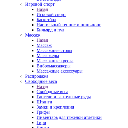
Игровой спорт
Назад
Игровой спорт
Баскетбол
Настольный теннис и пинг-понг
Бильярд и пул
Массаж
Назад
Массаж
Массажные столы
Массажеры
Массажные кресла
Вибромассажеры
Массажные аксессуары
Распродажа
Свободные веса
Назад
Свободные веса
Гантели и гантельные ряды
Штанги
Замки и крепления
Грифы
Инвентарь для тяжелой атлетики
Гири
Диски