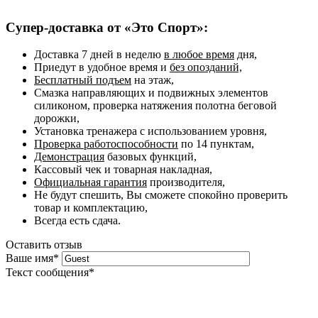
Супер-доставка от «Это Спорт»:
Доставка 7 дней в неделю
в любое время
дня,
Приедут в удобное время и
без опозданий,
Бесплатный подъем
на этаж,
Смазка направляющих и подвижных элементов
силиконом, проверка натяжения полотна беговой
дорожки,
Установка тренажера с использованием уровня,
Проверка работоспособности
по 14 пунктам,
Демонстрация
базовых функций,
Кассовый чек и товарная накладная,
Официальная гарантия
производителя,
Не будут спешить, Вы сможете спокойно проверить
товар и комплектацию,
Всегда есть сдача.
Оставить отзыв
Ваше имя
*
Текст сообщения
*