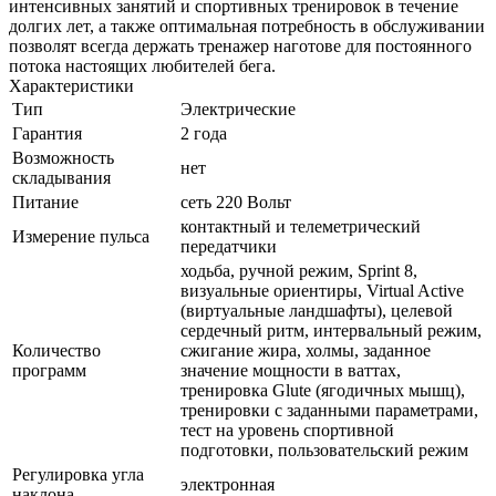
интенсивных занятий и спортивных тренировок в течение
долгих лет, а также оптимальная потребность в обслуживании
позволят всегда держать тренажер наготове для постоянного
потока настоящих любителей бега.
Характеристики
Тип
Электрические
Гарантия
2 года
Возможность
нет
складывания
Питание
сеть 220 Вольт
контактный и телеметрический
Измерение пульса
передатчики
ходьба, ручной режим, Sprint 8,
визуальные ориентиры, Virtual Active
(виртуальные ландшафты), целевой
сердечный ритм, интервальный режим,
Количество
сжигание жира, холмы, заданное
программ
значение мощности в ваттах,
тренировка Glute (ягодичных мышц),
тренировки с заданными параметрами,
тест на уровень спортивной
подготовки, пользовательский режим
Регулировка угла
электронная
наклона