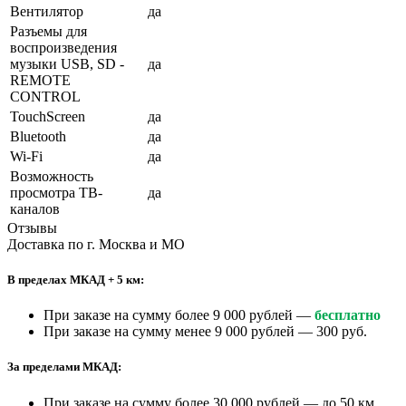
Вентилятор
да
Разъемы для
воспроизведения
музыки USB, SD -
да
REMOTE
CONTROL
TouchScreen
да
Bluetooth
да
Wi-Fi
да
Возможность
просмотра ТВ-
да
каналов
Отзывы
Доставка по г. Москва и МО
В пределах МКАД + 5 км:
При заказе на сумму более 9 000 рублей —
бесплатно
При заказе на сумму менее 9 000 рублей — 300 руб.
За пределами МКАД:
При заказе на сумму более 30 000 рублей — до 50 км.