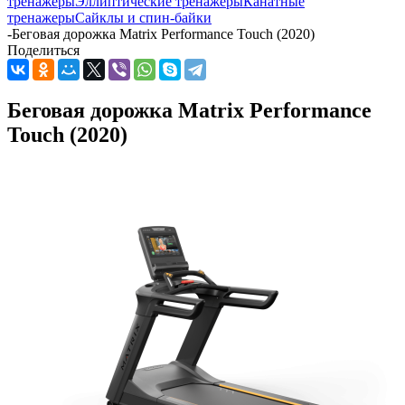
тренажеры
Эллиптические тренажеры
Канатные
тренажеры
Сайклы и спин-байки
-
Беговая дорожка Matrix Performance Touch (2020)
Поделиться
Беговая дорожка Matrix Performance
Touch (2020)