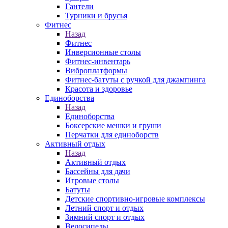
Гантели
Турники и брусья
Фитнес
Назад
Фитнес
Инверсионные столы
Фитнес-инвентарь
Виброплатформы
Фитнес-батуты с ручкой для джампинга
Красота и здоровье
Единоборства
Назад
Единоборства
Боксерские мешки и груши
Перчатки для единоборств
Активный отдых
Назад
Активный отдых
Бассейны для дачи
Игровые столы
Батуты
Детские спортивно-игровые комплексы
Летний спорт и отдых
Зимний спорт и отдых
Велосипеды