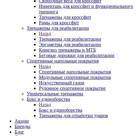
Свободные веса для кроссфит
Инвентарь для кроссфит и функционального
тренинга
Тренажеры для кроссфит
Рамы для кроссфит
Тренажеры для реабилитации
Назад
Тренажеры для реабилитации
Эргометры для реабилитации
Кинезио тренажеры и МТБ
Беговые дорожки для реабилитации
Спортивные напольные покрытия
Назад
Спортивные напольные покрытия
Модульные спортивные покрытия
Искусственный газон
Рулонное спортивное покрытие
Универсальные тренажеры
Бокс и единоборства
Назад
Бокс и единоборства
Тренажеры для отработки ударов
Акции
Бренды
Блог