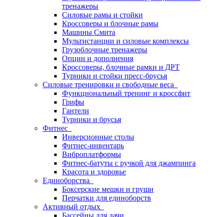
тренажеры
Силовые рамы и стойки
Кроссоверы и блочные рамы
Машины Смита
Мультистанции и силовые комплексы
Грузоблочные тренажеры
Опции и дополнения
Кроссоверы, блочные рамки и ДРТ
Турники и стойки пресс-брусья
Силовые тренировки и свободные веса
Функциональный тренинг и кроссфит
Грифы
Гантели
Турники и брусья
Фитнес
Инверсионные столы
Фитнес-инвентарь
Виброплатформы
Фитнес-батуты с ручкой для джампинга
Красота и здоровье
Единоборства
Боксерские мешки и груши
Перчатки для единоборств
Активный отдых
Бассейны для дачи