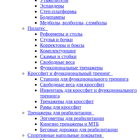
Утяжелители
Эспандеры
Степ-платформы
Бодипампы
Медболы, волболлы, слэмболы
Пилатес
Реформеры и столы
Стулья и бочки
Корректоры и боксы
Комплектующие
Скамьи и стойки
Свободные веса
Функциональные тренажеры
Кроссфит и функциональный тренинг
Станции для функционального тренинга
Свободные веса для кроссфит
Инвентарь для кроссфит и функционального
тренинга
Тренажеры для кроссфит
Рамы для кроссфит
Тренажеры для реабилитации
Эргометры для реабилитации
Кинезио тренажеры и МТБ
Беговые дорожки для реабилитации
Спортивные напольные покрытия