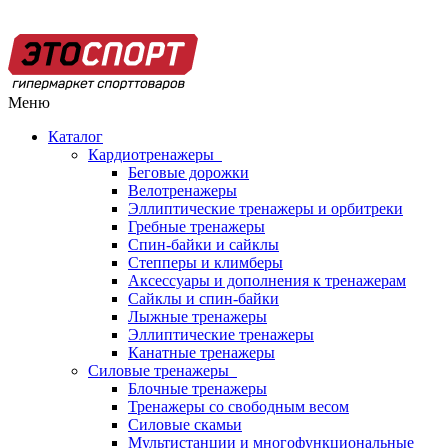
Меню
Каталог
Кардиотренажеры
Беговые дорожки
Велотренажеры
Эллиптические тренажеры и орбитреки
Гребные тренажеры
Спин-байки и сайклы
Степперы и климберы
Аксессуары и дополнения к тренажерам
Сайклы и спин-байки
Лыжные тренажеры
Эллиптические тренажеры
Канатные тренажеры
Силовые тренажеры
Блочные тренажеры
Тренажеры со свободным весом
Силовые скамьи
Мультистанции и многофункциональные