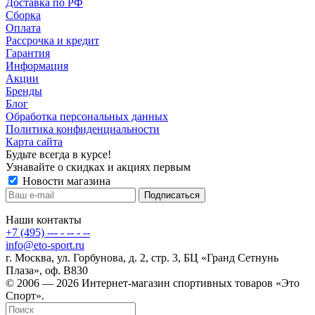
Доставка по РФ
Сборка
Оплата
Рассрочка и кредит
Гарантия
Информация
Акции
Бренды
Блог
Обработка персональных данных
Политика конфиденциальности
Карта сайта
Будьте всегда в курсе!
Узнавайте о скидках и акциях первым
Новости магазина
Наши контакты
+7 (495) --- - -- - --
info@eto-sport.ru
г. Москва, ул. Горбунова, д. 2, стр. 3, БЦ «Гранд Сетнунь
Плаза», оф. В830
© 2006 — 2026 Интернет-магазин спортивных товаров «Это
Спорт».