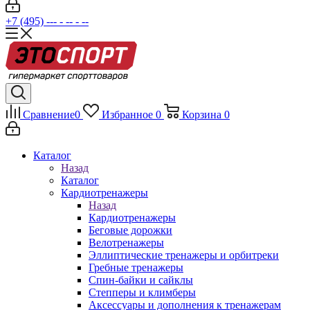
+7 (495) --- - -- - --
Сравнение
0
Избранное
0
Корзина
0
Каталог
Назад
Каталог
Кардиотренажеры
Назад
Кардиотренажеры
Беговые дорожки
Велотренажеры
Эллиптические тренажеры и орбитреки
Гребные тренажеры
Спин-байки и сайклы
Степперы и климберы
Аксессуары и дополнения к тренажерам