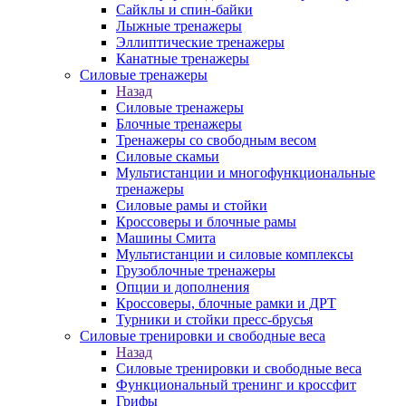
Сайклы и спин-байки
Лыжные тренажеры
Эллиптические тренажеры
Канатные тренажеры
Силовые тренажеры
Назад
Силовые тренажеры
Блочные тренажеры
Тренажеры со свободным весом
Силовые скамьи
Мультистанции и многофункциональные
тренажеры
Силовые рамы и стойки
Кроссоверы и блочные рамы
Машины Смита
Мультистанции и силовые комплексы
Грузоблочные тренажеры
Опции и дополнения
Кроссоверы, блочные рамки и ДРТ
Турники и стойки пресс-брусья
Силовые тренировки и свободные веса
Назад
Силовые тренировки и свободные веса
Функциональный тренинг и кроссфит
Грифы