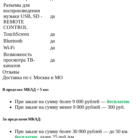
Разъемы для
воспроизведения
музыки USB, SD -
да
REMOTE
CONTROL
TouchScreen
да
Bluetooth
да
Wi-Fi
да
Возможность
просмотра ТВ-
да
каналов
Отзывы
Доставка по г. Москва и МО
В пределах МКАД + 5 км:
При заказе на сумму более 9 000 рублей —
бесплатно
При заказе на сумму менее 9 000 рублей — 300 руб.
За пределами МКАД:
При заказе на сумму более 30 000 рублей — до 50 км.
бесплатно
, далее 25 руб./км.