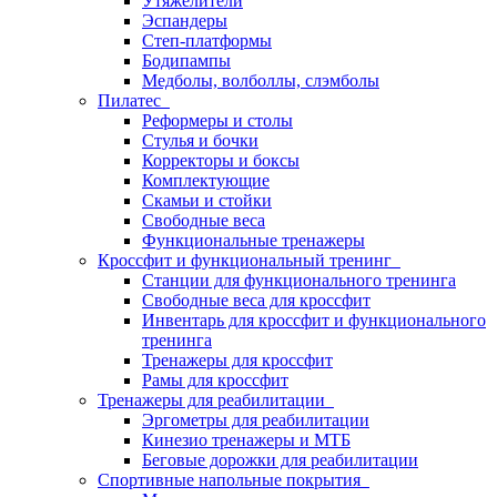
Утяжелители
Эспандеры
Степ-платформы
Бодипампы
Медболы, волболлы, слэмболы
Пилатес
Реформеры и столы
Стулья и бочки
Корректоры и боксы
Комплектующие
Скамьи и стойки
Свободные веса
Функциональные тренажеры
Кроссфит и функциональный тренинг
Станции для функционального тренинга
Свободные веса для кроссфит
Инвентарь для кроссфит и функционального
тренинга
Тренажеры для кроссфит
Рамы для кроссфит
Тренажеры для реабилитации
Эргометры для реабилитации
Кинезио тренажеры и МТБ
Беговые дорожки для реабилитации
Спортивные напольные покрытия