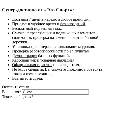
Супер-доставка от «Это Спорт»:
Доставка 7 дней в неделю
в любое время
дня,
Приедут в удобное время и
без опозданий,
Бесплатный подъем
на этаж,
Смазка направляющих и подвижных элементов
силиконом, проверка натяжения полотна беговой
дорожки,
Установка тренажера с использованием уровня,
Проверка работоспособности
по 14 пунктам,
Демонстрация
базовых функций,
Кассовый чек и товарная накладная,
Официальная гарантия
производителя,
Не будут спешить, Вы сможете спокойно проверить
товар и комплектацию,
Всегда есть сдача.
Оставить отзыв
Ваше имя
*
Текст сообщения
*