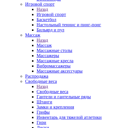
Игровой спорт
Назад
Игровой спорт
Баскетбол
Настольный теннис и пинг-понг
Бильярд и пул
Массаж
Назад
Массаж
Массажные столы
Массажеры
Массажные кресла
Вибромассажеры
Массажные аксессуары
Распродажа
Свободные веса
Назад
Свободные веса
Гантели и гантельные ряды
Штанги
Замки и крепления
Грифы
Инвентарь для тяжелой атлетики
Гири
Диски