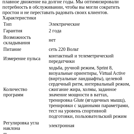
плавное движение на долгие годы. Мы оптимизировали
потребность в обслуживании, чтобы вы могли сократить
простои и не переставать радовать своих клиентов.
Характеристики
Тип
Электрические
Гарантия
2 года
Возможность
нет
складывания
Питание
сеть 220 Вольт
контактный и телеметрический
Измерение пульса
передатчики
ходьба, ручной режим, Sprint 8,
визуальные ориентиры, Virtual Active
(виртуальные ландшафты), целевой
сердечный ритм, интервальный режим,
Количество
сжигание жира, холмы, заданное
программ
значение мощности в ваттах,
тренировка Glute (ягодичных мышц),
тренировки с заданными параметрами,
тест на уровень спортивной
подготовки, пользовательский режим
Регулировка угла
электронная
наклона