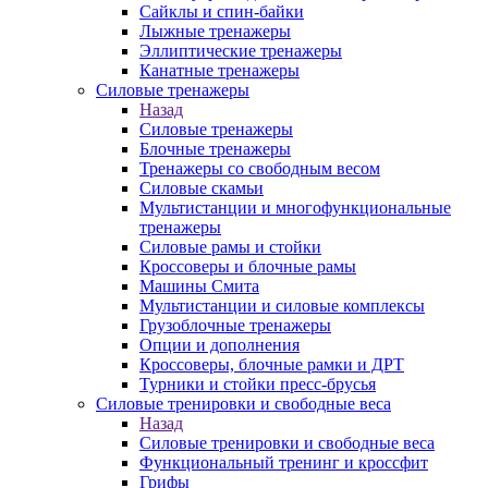
Сайклы и спин-байки
Лыжные тренажеры
Эллиптические тренажеры
Канатные тренажеры
Силовые тренажеры
Назад
Силовые тренажеры
Блочные тренажеры
Тренажеры со свободным весом
Силовые скамьи
Мультистанции и многофункциональные
тренажеры
Силовые рамы и стойки
Кроссоверы и блочные рамы
Машины Смита
Мультистанции и силовые комплексы
Грузоблочные тренажеры
Опции и дополнения
Кроссоверы, блочные рамки и ДРТ
Турники и стойки пресс-брусья
Силовые тренировки и свободные веса
Назад
Силовые тренировки и свободные веса
Функциональный тренинг и кроссфит
Грифы