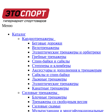
Меню
Каталог
Кардиотренажеры
Беговые дорожки
Велотренажеры
Эллиптические тренажеры и орбитреки
Гребные тренажеры
Спин-байки и сайклы
Степперы и климберы
Аксессуары и дополнения к тренажерам
Сайклы и спин-байки
Лыжные тренажеры
Эллиптические тренажеры
Канатные тренажеры
Силовые тренажеры
Блочные тренажеры
Тренажеры со свободным весом
Силовые скамьи
Мультистанции и многофункциональные