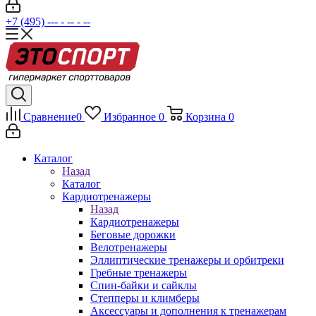
+7 (495) --- - -- - --
Сравнение
0
Избранное
0
Корзина
0
Каталог
Назад
Каталог
Кардиотренажеры
Назад
Кардиотренажеры
Беговые дорожки
Велотренажеры
Эллиптические тренажеры и орбитреки
Гребные тренажеры
Спин-байки и сайклы
Степперы и климберы
Аксессуары и дополнения к тренажерам