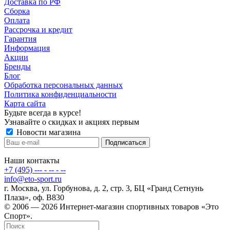
Доставка по РФ
Сборка
Оплата
Рассрочка и кредит
Гарантия
Информация
Акции
Бренды
Блог
Обработка персональных данных
Политика конфиденциальности
Карта сайта
Будьте всегда в курсе!
Узнавайте о скидках и акциях первым
Новости магазина
Наши контакты
+7 (495) --- - -- - --
info@eto-sport.ru
г. Москва, ул. Горбунова, д. 2, стр. 3, БЦ «Гранд Сетнунь
Плаза», оф. В830
© 2006 — 2026 Интернет-магазин спортивных товаров «Это
Спорт».