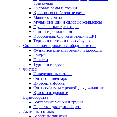
тренажеры
Силовые рамы и стойки
Кроссоверы и блочные рамы
Машины Смита
Мультистанции и силовые комплексы
Грузоблочные тренажеры
Опции и дополнения
Кроссоверы, блочные рамки и ДРТ
Турники и стойки пресс-брусья
Силовые тренировки и свободные веса
Функциональный тренинг и кроссфит
Грифы
Гантели
Турники и брусья
Фитнес
Инверсионные столы
Фитнес-инвентарь
Виброплатформы
Фитнес-батуты с ручкой для джампинга
Красота и здоровье
Единоборства
Боксерские мешки и груши
Перчатки для единоборств
Активный отдых
Бассейны для дачи