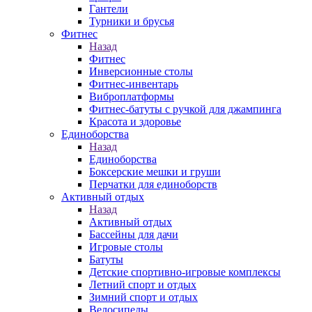
Гантели
Турники и брусья
Фитнес
Назад
Фитнес
Инверсионные столы
Фитнес-инвентарь
Виброплатформы
Фитнес-батуты с ручкой для джампинга
Красота и здоровье
Единоборства
Назад
Единоборства
Боксерские мешки и груши
Перчатки для единоборств
Активный отдых
Назад
Активный отдых
Бассейны для дачи
Игровые столы
Батуты
Детские спортивно-игровые комплексы
Летний спорт и отдых
Зимний спорт и отдых
Велосипеды