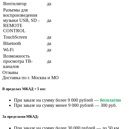
Вентилятор
да
Разъемы для
воспроизведения
музыки USB, SD -
да
REMOTE
CONTROL
TouchScreen
да
Bluetooth
да
Wi-Fi
да
Возможность
просмотра ТВ-
да
каналов
Отзывы
Доставка по г. Москва и МО
В пределах МКАД + 5 км:
При заказе на сумму более 9 000 рублей —
бесплатно
При заказе на сумму менее 9 000 рублей — 300 руб.
За пределами МКАД:
При заказе на сумму более 30 000 рублей — до 50 км.