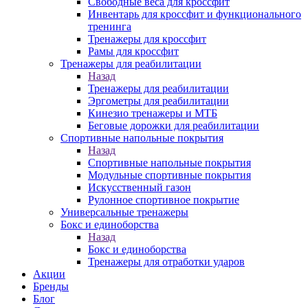
Свободные веса для кроссфит
Инвентарь для кроссфит и функционального
тренинга
Тренажеры для кроссфит
Рамы для кроссфит
Тренажеры для реабилитации
Назад
Тренажеры для реабилитации
Эргометры для реабилитации
Кинезио тренажеры и МТБ
Беговые дорожки для реабилитации
Спортивные напольные покрытия
Назад
Спортивные напольные покрытия
Модульные спортивные покрытия
Искусственный газон
Рулонное спортивное покрытие
Универсальные тренажеры
Бокс и единоборства
Назад
Бокс и единоборства
Тренажеры для отработки ударов
Акции
Бренды
Блог