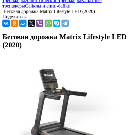
тренажеры
Эллиптические тренажеры
Канатные
тренажеры
Сайклы и спин-байки
-
Беговая дорожка Matrix Lifestyle LED (2020)
Поделиться
Беговая дорожка Matrix Lifestyle LED
(2020)