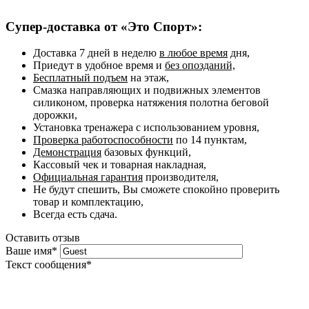
Супер-доставка от «Это Спорт»:
Доставка 7 дней в неделю
в любое время
дня,
Приедут в удобное время и
без опозданий,
Бесплатный подъем
на этаж,
Смазка направляющих и подвижных элементов
силиконом, проверка натяжения полотна беговой
дорожки,
Установка тренажера с использованием уровня,
Проверка работоспособности
по 14 пунктам,
Демонстрация
базовых функций,
Кассовый чек и товарная накладная,
Официальная гарантия
производителя,
Не будут спешить, Вы сможете спокойно проверить
товар и комплектацию,
Всегда есть сдача.
Оставить отзыв
Ваше имя
*
Текст сообщения
*