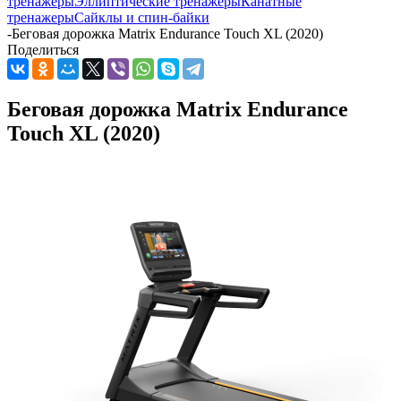
тренажеры
Эллиптические тренажеры
Канатные
тренажеры
Сайклы и спин-байки
-
Беговая дорожка Matrix Endurance Touch XL (2020)
Поделиться
Беговая дорожка Matrix Endurance
Touch XL (2020)