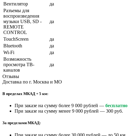
Вентилятор
да
Разъемы для
воспроизведения
музыки USB, SD -
да
REMOTE
CONTROL
TouchScreen
да
Bluetooth
да
Wi-Fi
да
Возможность
просмотра ТВ-
да
каналов
Отзывы
Доставка по г. Москва и МО
В пределах МКАД + 5 км:
При заказе на сумму более 9 000 рублей —
бесплатно
При заказе на сумму менее 9 000 рублей — 300 руб.
За пределами МКАД:
При заказе на сумму более 30 000 рублей — до 50 км.