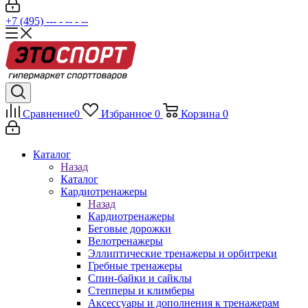
+7 (495) --- - -- - --
Сравнение
0
Избранное
0
Корзина
0
Каталог
Назад
Каталог
Кардиотренажеры
Назад
Кардиотренажеры
Беговые дорожки
Велотренажеры
Эллиптические тренажеры и орбитреки
Гребные тренажеры
Спин-байки и сайклы
Степперы и климберы
Аксессуары и дополнения к тренажерам