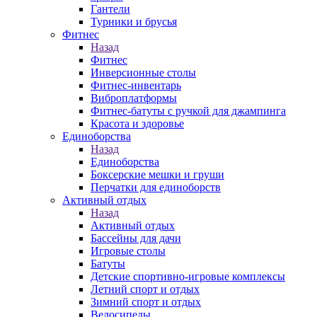
Гантели
Турники и брусья
Фитнес
Назад
Фитнес
Инверсионные столы
Фитнес-инвентарь
Виброплатформы
Фитнес-батуты с ручкой для джампинга
Красота и здоровье
Единоборства
Назад
Единоборства
Боксерские мешки и груши
Перчатки для единоборств
Активный отдых
Назад
Активный отдых
Бассейны для дачи
Игровые столы
Батуты
Детские спортивно-игровые комплексы
Летний спорт и отдых
Зимний спорт и отдых
Велосипеды