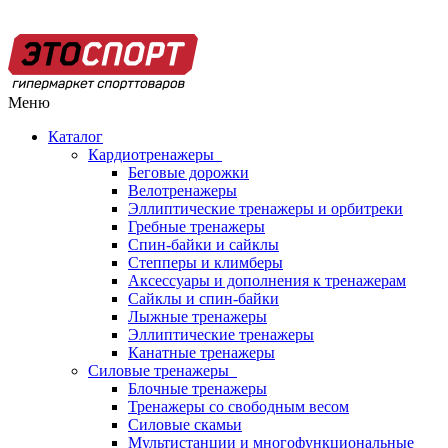
Меню
Каталог
Кардиотренажеры
Беговые дорожки
Велотренажеры
Эллиптические тренажеры и орбитреки
Гребные тренажеры
Спин-байки и сайклы
Степперы и климберы
Аксессуары и дополнения к тренажерам
Сайклы и спин-байки
Лыжные тренажеры
Эллиптические тренажеры
Канатные тренажеры
Силовые тренажеры
Блочные тренажеры
Тренажеры со свободным весом
Силовые скамьи
Мультистанции и многофункциональные