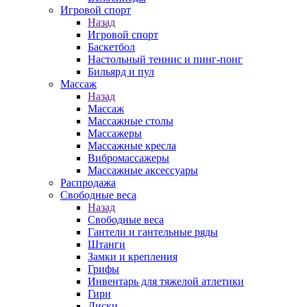
Игровой спорт
Назад
Игровой спорт
Баскетбол
Настольный теннис и пинг-понг
Бильярд и пул
Массаж
Назад
Массаж
Массажные столы
Массажеры
Массажные кресла
Вибромассажеры
Массажные аксессуары
Распродажа
Свободные веса
Назад
Свободные веса
Гантели и гантельные ряды
Штанги
Замки и крепления
Грифы
Инвентарь для тяжелой атлетики
Гири
Диски