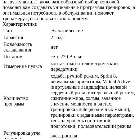
нагрузку дека, а также разнообразный выбор консолей,
позволят вам создавать уникальные программы тренировок, а
оптимальная потребность в обслуживании поможет
тренажеру долго оставаться как новому.
Характеристики
Тип
Электрические
Гарантия
2 года
Возможность
нет
складывания
Питание
сеть 220 Вольт
контактный и телеметрический
Измерение пульса
передатчики
ходьба, ручной режим, Sprint 8,
визуальные ориентиры, Virtual Active
(виртуальные ландшафты), целевой
сердечный ритм, интервальный режим,
Количество
сжигание жира, холмы, заданное
программ
значение мощности в ваттах,
тренировка Glute (ягодичных мышц),
тренировки с заданными параметрами,
тест на уровень спортивной
подготовки, пользовательский режим
Регулировка угла
электронная
наклона