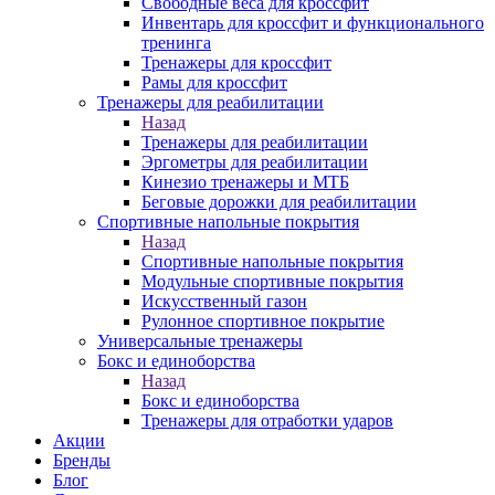
Свободные веса для кроссфит
Инвентарь для кроссфит и функционального
тренинга
Тренажеры для кроссфит
Рамы для кроссфит
Тренажеры для реабилитации
Назад
Тренажеры для реабилитации
Эргометры для реабилитации
Кинезио тренажеры и МТБ
Беговые дорожки для реабилитации
Спортивные напольные покрытия
Назад
Спортивные напольные покрытия
Модульные спортивные покрытия
Искусственный газон
Рулонное спортивное покрытие
Универсальные тренажеры
Бокс и единоборства
Назад
Бокс и единоборства
Тренажеры для отработки ударов
Акции
Бренды
Блог