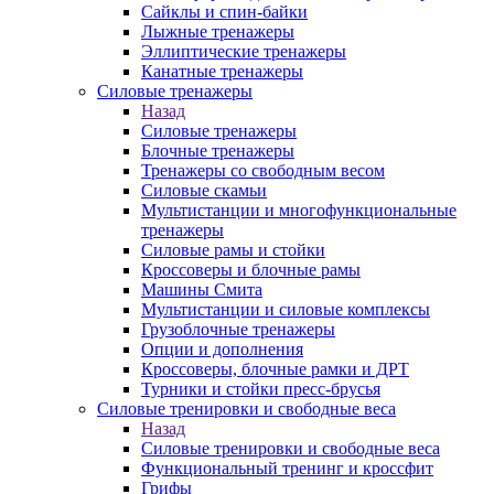
Сайклы и спин-байки
Лыжные тренажеры
Эллиптические тренажеры
Канатные тренажеры
Силовые тренажеры
Назад
Силовые тренажеры
Блочные тренажеры
Тренажеры со свободным весом
Силовые скамьи
Мультистанции и многофункциональные
тренажеры
Силовые рамы и стойки
Кроссоверы и блочные рамы
Машины Смита
Мультистанции и силовые комплексы
Грузоблочные тренажеры
Опции и дополнения
Кроссоверы, блочные рамки и ДРТ
Турники и стойки пресс-брусья
Силовые тренировки и свободные веса
Назад
Силовые тренировки и свободные веса
Функциональный тренинг и кроссфит
Грифы