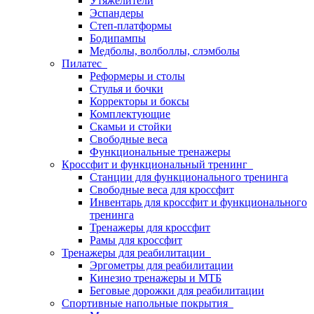
Утяжелители
Эспандеры
Степ-платформы
Бодипампы
Медболы, волболлы, слэмболы
Пилатес
Реформеры и столы
Стулья и бочки
Корректоры и боксы
Комплектующие
Скамьи и стойки
Свободные веса
Функциональные тренажеры
Кроссфит и функциональный тренинг
Станции для функционального тренинга
Свободные веса для кроссфит
Инвентарь для кроссфит и функционального
тренинга
Тренажеры для кроссфит
Рамы для кроссфит
Тренажеры для реабилитации
Эргометры для реабилитации
Кинезио тренажеры и МТБ
Беговые дорожки для реабилитации
Спортивные напольные покрытия