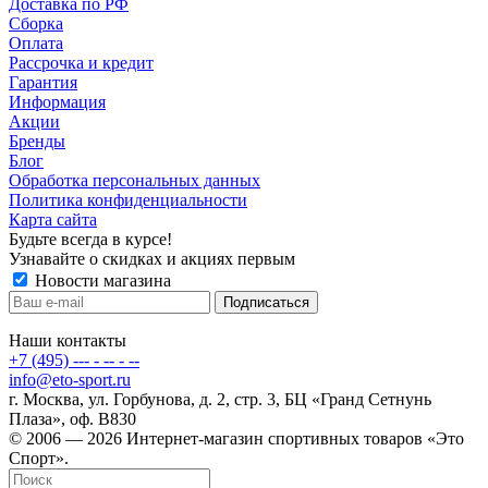
Доставка по РФ
Сборка
Оплата
Рассрочка и кредит
Гарантия
Информация
Акции
Бренды
Блог
Обработка персональных данных
Политика конфиденциальности
Карта сайта
Будьте всегда в курсе!
Узнавайте о скидках и акциях первым
Новости магазина
Наши контакты
+7 (495) --- - -- - --
info@eto-sport.ru
г. Москва, ул. Горбунова, д. 2, стр. 3, БЦ «Гранд Сетнунь
Плаза», оф. В830
© 2006 — 2026 Интернет-магазин спортивных товаров «Это
Спорт».