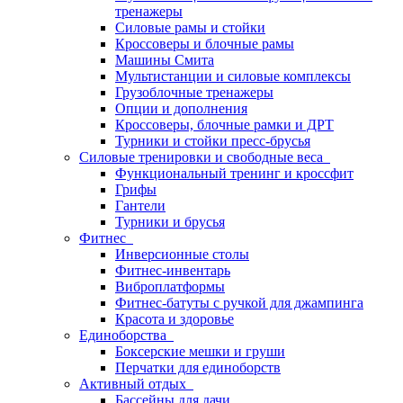
тренажеры
Силовые рамы и стойки
Кроссоверы и блочные рамы
Машины Смита
Мультистанции и силовые комплексы
Грузоблочные тренажеры
Опции и дополнения
Кроссоверы, блочные рамки и ДРТ
Турники и стойки пресс-брусья
Силовые тренировки и свободные веса
Функциональный тренинг и кроссфит
Грифы
Гантели
Турники и брусья
Фитнес
Инверсионные столы
Фитнес-инвентарь
Виброплатформы
Фитнес-батуты с ручкой для джампинга
Красота и здоровье
Единоборства
Боксерские мешки и груши
Перчатки для единоборств
Активный отдых
Бассейны для дачи