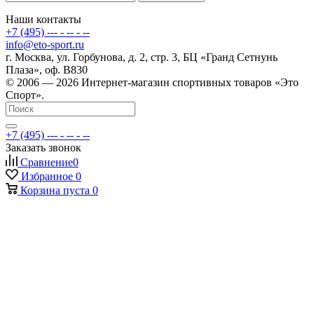
Наши контакты
+7 (495) --- - -- - --
info@eto-sport.ru
г. Москва, ул. Горбунова, д. 2, стр. 3, БЦ «Гранд Сетнунь
Плаза», оф. В830
© 2006 — 2026 Интернет-магазин спортивных товаров «Это
Спорт».
+7 (495) --- - -- - --
Заказать звонок
Сравнение
0
Избранное
0
Корзина
пуста
0