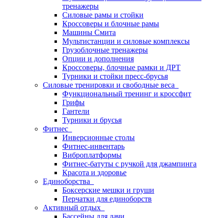
тренажеры
Силовые рамы и стойки
Кроссоверы и блочные рамы
Машины Смита
Мультистанции и силовые комплексы
Грузоблочные тренажеры
Опции и дополнения
Кроссоверы, блочные рамки и ДРТ
Турники и стойки пресс-брусья
Силовые тренировки и свободные веса
Функциональный тренинг и кроссфит
Грифы
Гантели
Турники и брусья
Фитнес
Инверсионные столы
Фитнес-инвентарь
Виброплатформы
Фитнес-батуты с ручкой для джампинга
Красота и здоровье
Единоборства
Боксерские мешки и груши
Перчатки для единоборств
Активный отдых
Бассейны для дачи