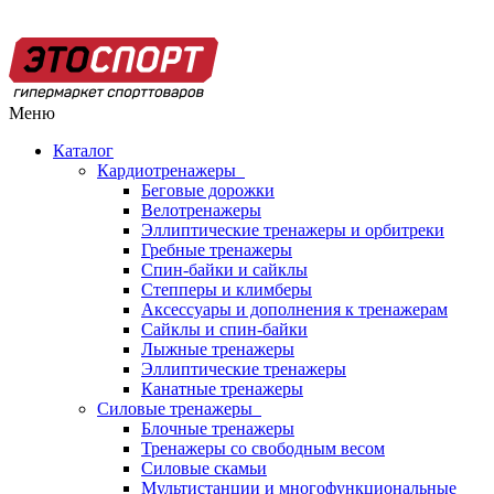
Меню
Каталог
Кардиотренажеры
Беговые дорожки
Велотренажеры
Эллиптические тренажеры и орбитреки
Гребные тренажеры
Спин-байки и сайклы
Степперы и климберы
Аксессуары и дополнения к тренажерам
Сайклы и спин-байки
Лыжные тренажеры
Эллиптические тренажеры
Канатные тренажеры
Силовые тренажеры
Блочные тренажеры
Тренажеры со свободным весом
Силовые скамьи
Мультистанции и многофункциональные