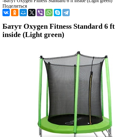
-
Батут Oxygen Fitness Standard 6 ft inside (Light green)
Поделиться
Батут Oxygen Fitness Standard 6 ft
inside (Light green)