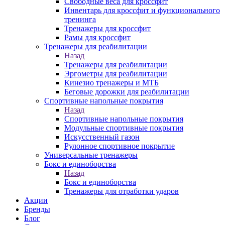
Свободные веса для кроссфит
Инвентарь для кроссфит и функционального
тренинга
Тренажеры для кроссфит
Рамы для кроссфит
Тренажеры для реабилитации
Назад
Тренажеры для реабилитации
Эргометры для реабилитации
Кинезио тренажеры и МТБ
Беговые дорожки для реабилитации
Спортивные напольные покрытия
Назад
Спортивные напольные покрытия
Модульные спортивные покрытия
Искусственный газон
Рулонное спортивное покрытие
Универсальные тренажеры
Бокс и единоборства
Назад
Бокс и единоборства
Тренажеры для отработки ударов
Акции
Бренды
Блог