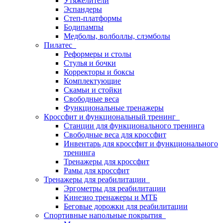
Утяжелители
Эспандеры
Степ-платформы
Бодипампы
Медболы, волболлы, слэмболы
Пилатес
Реформеры и столы
Стулья и бочки
Корректоры и боксы
Комплектующие
Скамьи и стойки
Свободные веса
Функциональные тренажеры
Кроссфит и функциональный тренинг
Станции для функционального тренинга
Свободные веса для кроссфит
Инвентарь для кроссфит и функционального
тренинга
Тренажеры для кроссфит
Рамы для кроссфит
Тренажеры для реабилитации
Эргометры для реабилитации
Кинезио тренажеры и МТБ
Беговые дорожки для реабилитации
Спортивные напольные покрытия