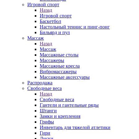
Игровой спорт
Назад
Игровой спорт
Баскетбол
Настольный теннис и пинг-понг
Бильярд и пул
Массаж
Назад
Массаж
Массажные столы
Массажеры
Массажные кресла
Вибромассажеры
Массажные аксессуары
Распродажа
Свободные веса
Назад
Свободные веса
Гантели и гантельные ряды
Штанги
Замки и крепления
Грифы
Инвентарь для тяжелой атлетики
Гири
Диски