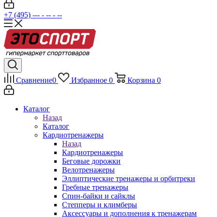
+7 (495) --- - -- - --
Сравнение
0
Избранное
0
Корзина
0
Каталог
Назад
Каталог
Кардиотренажеры
Назад
Кардиотренажеры
Беговые дорожки
Велотренажеры
Эллиптические тренажеры и орбитреки
Гребные тренажеры
Спин-байки и сайклы
Степперы и климберы
Аксессуары и дополнения к тренажерам