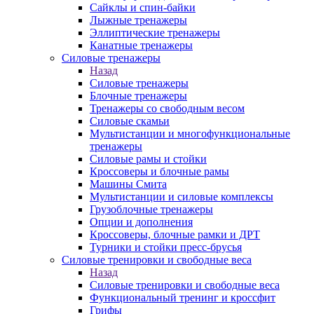
Сайклы и спин-байки
Лыжные тренажеры
Эллиптические тренажеры
Канатные тренажеры
Силовые тренажеры
Назад
Силовые тренажеры
Блочные тренажеры
Тренажеры со свободным весом
Силовые скамьи
Мультистанции и многофункциональные
тренажеры
Силовые рамы и стойки
Кроссоверы и блочные рамы
Машины Смита
Мультистанции и силовые комплексы
Грузоблочные тренажеры
Опции и дополнения
Кроссоверы, блочные рамки и ДРТ
Турники и стойки пресс-брусья
Силовые тренировки и свободные веса
Назад
Силовые тренировки и свободные веса
Функциональный тренинг и кроссфит
Грифы