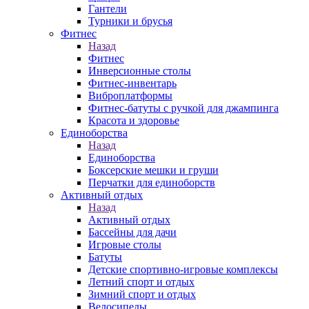
Гантели
Турники и брусья
Фитнес
Назад
Фитнес
Инверсионные столы
Фитнес-инвентарь
Виброплатформы
Фитнес-батуты с ручкой для джампинга
Красота и здоровье
Единоборства
Назад
Единоборства
Боксерские мешки и груши
Перчатки для единоборств
Активный отдых
Назад
Активный отдых
Бассейны для дачи
Игровые столы
Батуты
Детские спортивно-игровые комплексы
Летний спорт и отдых
Зимний спорт и отдых
Велосипеды